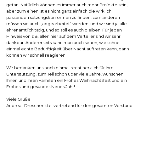
getan. Natürlich können es immer auch mehr Projekte sein,
aber zum einen ist es nicht ganz einfach die wirklich
passenden satzungskonformen zu finden, zum anderen
müssen sie auch „abgearbeitet“ werden, und wir sind ja alle
ehrenamtlich tätig, und so soll es auch bleiben. Für jeden
Hinweis von z.B. allen hier auf dem Verteiler sind wir sehr
dankbar. Andererseits kann man auch sehen, wie schnell
einmal echte Bedürftigkeit über Nacht auftreten kann, dann
können wir schnell reagieren.
Wir bedanken uns noch einmal recht herzlich für Ihre
Unterstützung, zum Teil schon über viele Jahre, wünschen
Ihnen und Ihren Familien ein Frohes Weihnachtsfest und ein
Frohes und gesundes Neues Jahr!
Viele Grüße
Andreas Drescher, stellvertretend für den gesamten Vorstand