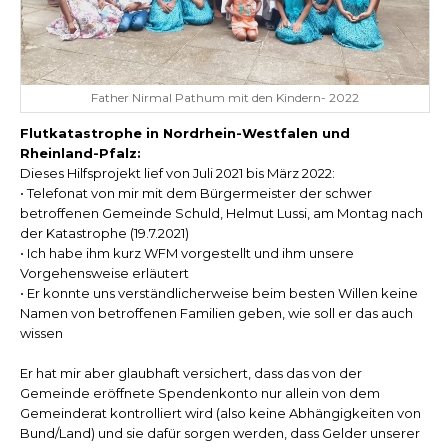
Father Nirmal Pathum mit den Kindern- 2022
Flutkatastrophe in Nordrhein-Westfalen und
Rheinland-Pfalz:
Dieses Hilfsprojekt lief von Juli 2021 bis März 2022:
• Telefonat von mir mit dem Bürgermeister der schwer
betroffenen Gemeinde Schuld, Helmut Lussi, am Montag nach
der Katastrophe (19.7.2021)
• Ich habe ihm kurz WFM vorgestellt und ihm unsere
Vorgehensweise erläutert
• Er konnte uns verständlicherweise beim besten Willen keine
Namen von betroffenen Familien geben, wie soll er das auch
wissen
Er hat mir aber glaubhaft versichert, dass das von der
Gemeinde eröffnete Spendenkonto nur allein von dem
Gemeinderat kontrolliert wird (also keine Abhängigkeiten von
Bund/Land) und sie dafür sorgen werden, dass Gelder unserer