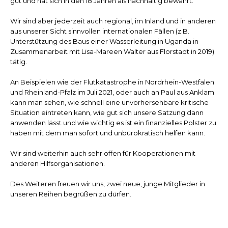
gut und hat sich in den 18 Jahren als nachhaltig bewährt.
Wir sind aber jederzeit auch regional, im Inland und in anderen
aus unserer Sicht sinnvollen internationalen Fällen (z.B.
Unterstützung des Baus einer Wasserleitung in Uganda in
Zusammenarbeit mit Lisa-Mareen Walter aus Florstadt in 2019)
tätig.
An Beispielen wie der Flutkatastrophe in Nordrhein-Westfalen
und Rheinland-Pfalz im Juli 2021, oder auch an Paul aus Anklam
kann man sehen, wie schnell eine unvorhersehbare kritische
Situation eintreten kann, wie gut sich unsere Satzung dann
anwenden lässt und wie wichtig es ist ein finanzielles Polster zu
haben mit dem man sofort und unbürokratisch helfen kann.
Wir sind weiterhin auch sehr offen für Kooperationen mit
anderen Hilfsorganisationen.
Des Weiteren freuen wir uns, zwei neue, junge Mitglieder in
unseren Reihen begrüßen zu dürfen.