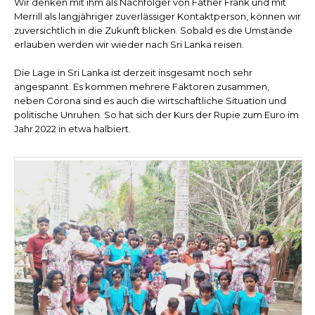
Wir denken mit ihm als Nachfolger von Father Frank und mit
Merrill als langjähriger zuverlässiger Kontaktperson, können wir
zuversichtlich in die Zukunft blicken. Sobald es die Umstände
erlauben werden wir wieder nach Sri Lanka reisen.
Die Lage in Sri Lanka ist derzeit insgesamt noch sehr
angespannt. Es kommen mehrere Faktoren zusammen,
neben Corona sind es auch die wirtschaftliche Situation und
politische Unruhen. So hat sich der Kurs der Rupie zum Euro im
Jahr 2022 in etwa halbiert.