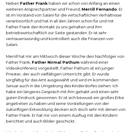
Neben
Father Frank
haben wir schon von Anfang an einen
weiteren Ansprechpartner und Freund,
Merrill Fernando
. Er
ist im Vorstand von Salani für die wirtschaftlichen Verhältnisse
verantwortlich und hat in all den Jahren schon für und mit
Father Frank den Kontakt zu uns gehalten und ihm
betriebswirtschaftlich zur Seite gestanden. Er ist sehr
vertrauenswürdig und kontrolliert auch die Finanzen von
Salani.
Merrill hat mir am Mittwoch dieser Woche den Nachfolger von
Father Frank,
Father Nirmal Pathum
während einer
Videokonferenz vorgestellt. Father Pathum ist ein junger
Priester, der auch vielfältigen Unterricht gibt. Er wurde
sorgfältig für das Amt ausgewählt und wird im kommenden
Januar auch in die Umgebung des Kinderdorfes ziehen. Ich
habe ein längeres Gespräch mit ihm gehabt und einen sehr
guten Eindruck gewonnen. Er ist sich bewusst ein großes Erbe
angetreten zu haben und seine Vorstellungen von der
zukünftigen Entwicklung decken sich doch sehr mit denen von
Father Frank. Er hat mir von einem Ausflug mit den Kindern
berichtet und auch Bilder geschickt.