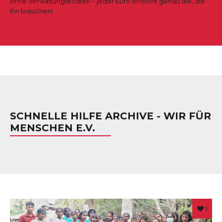
ohne Verwaltungskosten – jeder Euro erreicht genau die, die
ihn brauchen!
SCHNELLE HILFE ARCHIVE - WIR FÜR
MENSCHEN E.V.
1