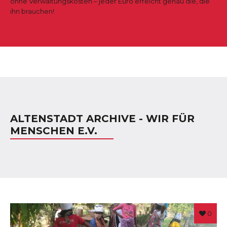
ohne Verwaltungskosten – jeder Euro erreicht genau die, die
ihn brauchen!
ALTENSTADT ARCHIVE - WIR FÜR
MENSCHEN E.V.
0