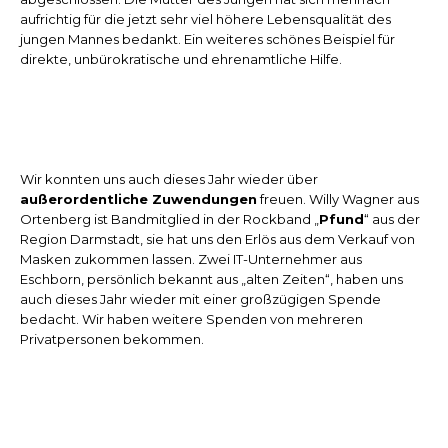
aufrichtig für die jetzt sehr viel höhere Lebensqualität des
jungen Mannes bedankt. Ein weiteres schönes Beispiel für
direkte, unbürokratische und ehrenamtliche Hilfe.
Wir konnten uns auch dieses Jahr wieder über
außerordentliche Zuwendungen
freuen. Willy Wagner aus
Ortenberg ist Bandmitglied in der Rockband „
Pfund
“ aus der
Region Darmstadt, sie hat uns den Erlös aus dem Verkauf von
Masken zukommen lassen. Zwei IT-Unternehmer aus
Eschborn, persönlich bekannt aus „alten Zeiten“, haben uns
auch dieses Jahr wieder mit einer großzügigen Spende
bedacht. Wir haben weitere Spenden von mehreren
Privatpersonen bekommen.