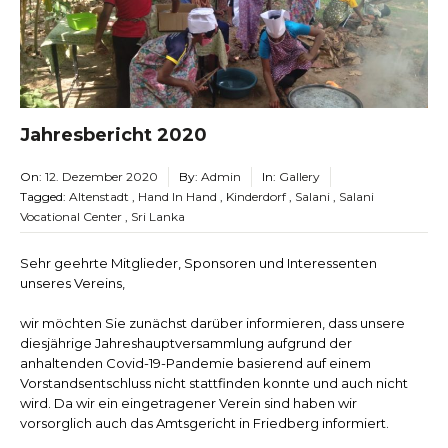
Jahresbericht 2020
On:
12. Dezember 2020
By:
Admin
In:
Gallery
Tagged:
Altenstadt
,
Hand In Hand
,
Kinderdorf
,
Salani
,
Salani
Vocational Center
,
Sri Lanka
Sehr geehrte Mitglieder, Sponsoren und Interessenten
unseres Vereins,
wir möchten Sie zunächst darüber informieren, dass unsere
diesjährige Jahreshauptversammlung aufgrund der
anhaltenden Covid-19-Pandemie basierend auf einem
Vorstandsentschluss nicht stattfinden konnte und auch nicht
wird. Da wir ein eingetragener Verein sind haben wir
vorsorglich auch das Amtsgericht in Friedberg informiert.