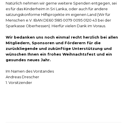
Natürlich nehmen wir gerne weitere Spenden entgegen, sei
es für das Kinderheim in Sri Lanka, oder auch für andere
satzungskonforme Hilfsprojekte im eigenen Land (Wir für
Menschen e.V. IBAN DE60 5185 0079 0095 0120 43 bei der
Sparkasse Oberhessen). Hierfür vielen Dank im Voraus.
Wir bedanken uns noch einmal recht herzlich bei allen
Mitgliedern, Sponsoren und Förderern für die
zurückliegende und zukünftige Unterstützung und
wünschen Ihnen ein frohes Weihnachtsfest und ein
gesundes neues Jahr.
Im Namen des Vorstandes
Andreas Drescher
1. Vorsitzender