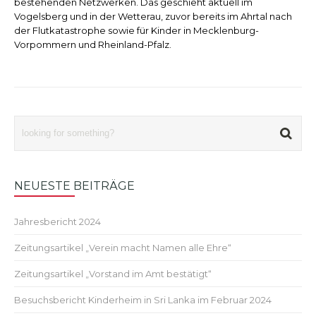
bestehenden Netzwerken. Das geschieht aktuell im
Vogelsberg und in der Wetterau, zuvor bereits im Ahrtal nach
der Flutkatastrophe sowie für Kinder in Mecklenburg-
Vorpommern und Rheinland-Pfalz.
NEUESTE BEITRÄGE
Jahresbericht 2024
Zeitungsartikel „Verein macht Namen alle Ehre“
Zeitungsartikel „Vorstand im Amt bestätigt“
Besuchsbericht Kinderheim in Sri Lanka im Februar 2024