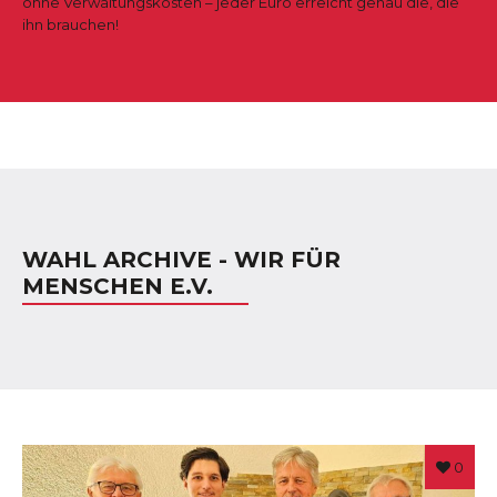
ohne Verwaltungskosten – jeder Euro erreicht genau die, die
ihn brauchen!
WAHL ARCHIVE - WIR FÜR
MENSCHEN E.V.
0