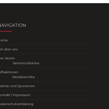
NAVIGATION
Home
ir über uns
er Verein
Jahresrückblicke
ilfsaktionen
Reiseberichte
artner und Sponsoren
ontakt / Impressum
atenschutzerklärung