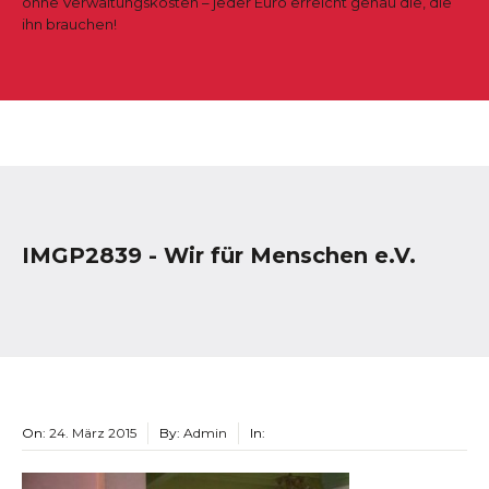
ohne Verwaltungskosten – jeder Euro erreicht genau die, die
ihn brauchen!
IMGP2839 - Wir für Menschen e.V.
On:
24. März 2015
By:
Admin
In: