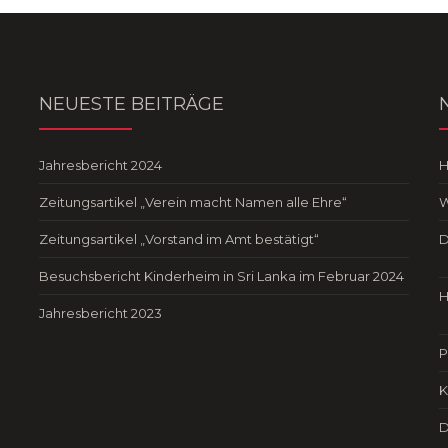
NEUESTE BEITRÄGE
Jahresbericht 2024
Zeitungsartikel „Verein macht Namen alle Ehre“
W
Zeitungsartikel „Vorstand im Amt bestätigt“
D
Besuchsbericht Kinderheim in Sri Lanka im Februar 2024
H
Jahresbericht 2023
P
K
D