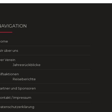
NAVIGATION
Home
ir über uns
er Verein
Jahresrückblicke
ilfsaktionen
Reiseberichte
artner und Sponsoren
ontakt / Impressum
atenschutzerklärung