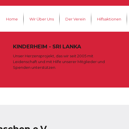
Home
Wir Über Uns
Der Verein
Hilfsaktionen
KINDERHEIM - SRI LANKA
Unser Herzensprojekt, das wir seit 2005 mit
Leidenschaft und mit Hilfe unserer Mitglieder und
Spenden unterstützen.