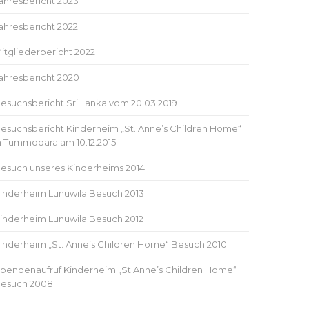
ahresbericht 2023
ahresbericht 2022
itgliederbericht 2022
ahresbericht 2020
esuchsbericht Sri Lanka vom 20.03.2019
esuchsbericht Kinderheim „St. Anne’s Children Home“
n Tummodara am 10.12.2015
esuch unseres Kinderheims 2014
inderheim Lunuwila Besuch 2013
inderheim Lunuwila Besuch 2012
inderheim „St. Anne’s Children Home“ Besuch 2010
pendenaufruf Kinderheim „St.Anne’s Children Home“
esuch 2008