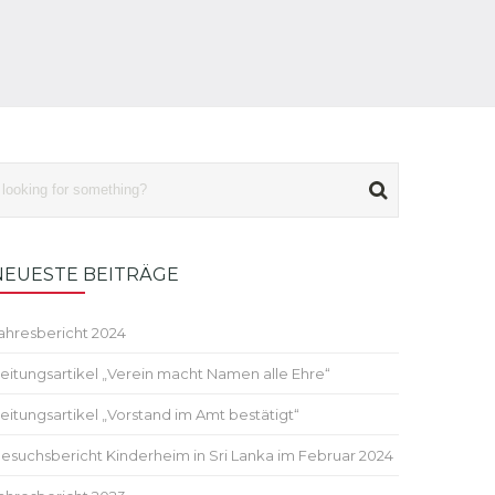
NEUESTE BEITRÄGE
ahresbericht 2024
eitungsartikel „Verein macht Namen alle Ehre“
eitungsartikel „Vorstand im Amt bestätigt“
esuchsbericht Kinderheim in Sri Lanka im Februar 2024