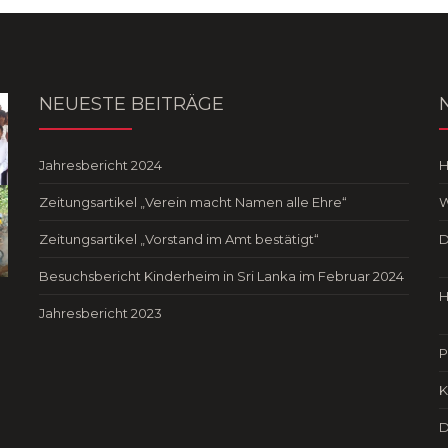
NEUESTE BEITRÄGE
Jahresbericht 2024
Zeitungsartikel „Verein macht Namen alle Ehre“
W
Zeitungsartikel „Vorstand im Amt bestätigt“
D
Besuchsbericht Kinderheim in Sri Lanka im Februar 2024
H
Jahresbericht 2023
P
K
D