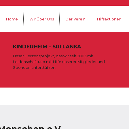
Home
Wir Über Uns
Der Verein
Hilfsaktionen
KINDERHEIM - SRI LANKA
Unser Herzensprojekt, das wir seit 2005 mit
Leidenschaft und mit Hilfe unserer Mitglieder und
Spenden unterstützen.