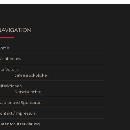
NAVIGATION
Home
ir über uns
er Verein
Jahresrückblicke
ilfsaktionen
Reiseberichte
artner und Sponsoren
ontakt / Impressum
atenschutzerklärung