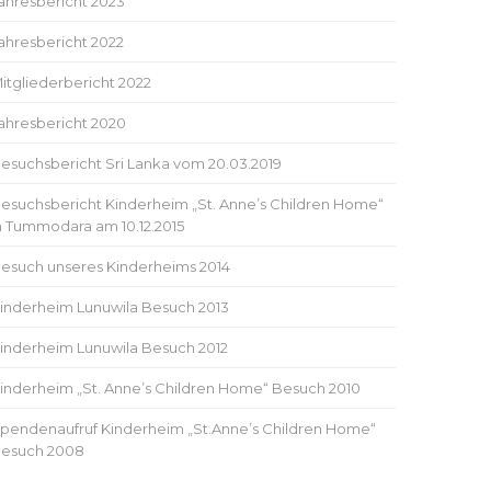
ahresbericht 2023
ahresbericht 2022
itgliederbericht 2022
ahresbericht 2020
esuchsbericht Sri Lanka vom 20.03.2019
esuchsbericht Kinderheim „St. Anne’s Children Home“
n Tummodara am 10.12.2015
esuch unseres Kinderheims 2014
inderheim Lunuwila Besuch 2013
inderheim Lunuwila Besuch 2012
inderheim „St. Anne’s Children Home“ Besuch 2010
pendenaufruf Kinderheim „St.Anne’s Children Home“
esuch 2008