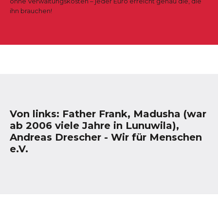
ohne Verwaltungskosten – jeder Euro erreicht genau die, die
ihn brauchen!
Von links: Father Frank, Madusha (war
ab 2006 viele Jahre in Lunuwila),
Andreas Drescher - Wir für Menschen
e.V.